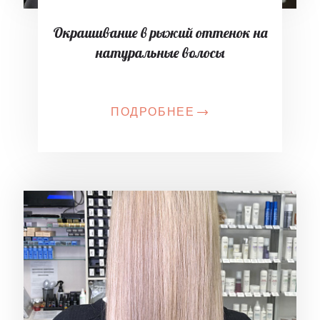
Окрашивание в рыжий оттенок на
натуральные волосы
ПОДРОБНЕЕ