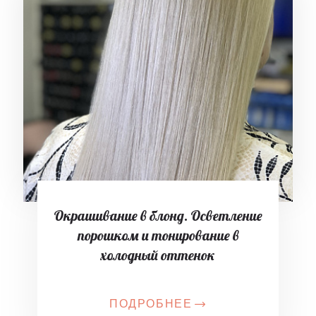
Окрашивание в блонд. Осветление
порошком и тонирование в
холодный оттенок
ПОДРОБНЕЕ