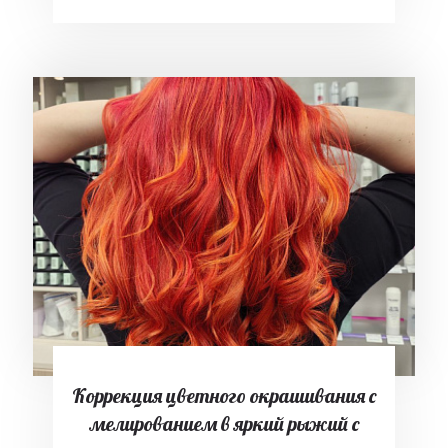
Коррекция цветного окрашивания с
мелированием в яркий рыжий с