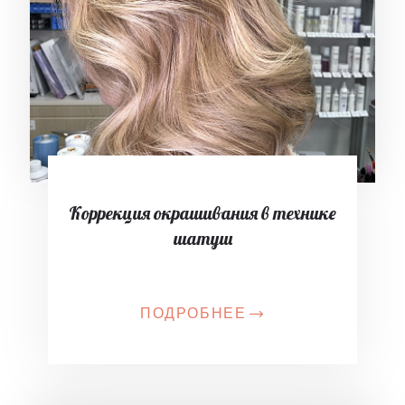
Коррекция окрашивания в технике
шатуш
ПОДРОБНЕЕ