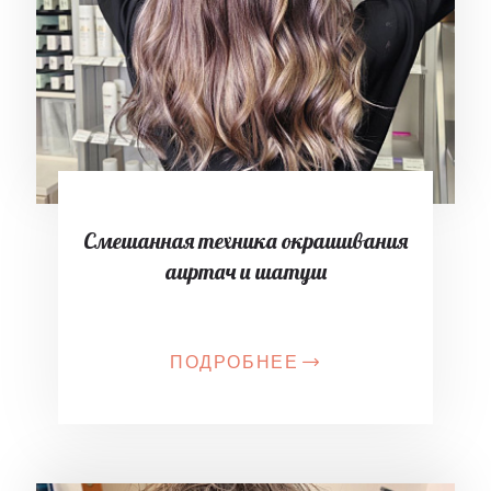
Смешанная техника окрашивания
аиртач и шатуш
ПОДРОБНЕЕ