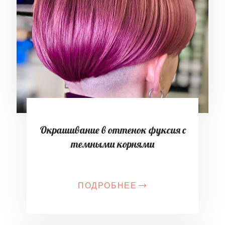
Окрашивание в оттенок фуксия с
темными корнями
ПОДРОБНЕЕ