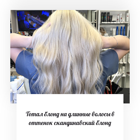
Тотал блонд на длинные волосы в
оттенок скандинавский блонд