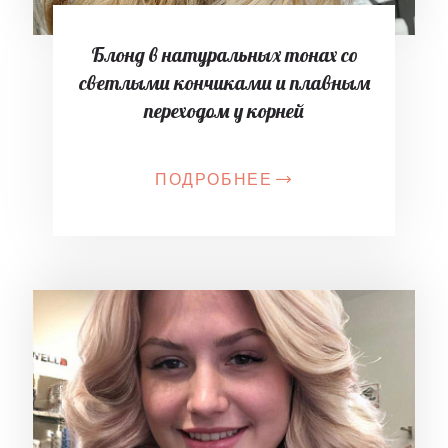
Блонд в натуральных тонах со
светлыми кончиками и плавным
переходом у корней
ПОДРОБНЕЕ