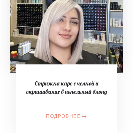
Стрижка каре с челкой и
окрашивание в пепельный блонд
ПОДРОБНЕЕ