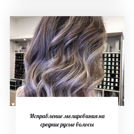
Исправление мелирования на
средние русые волосы