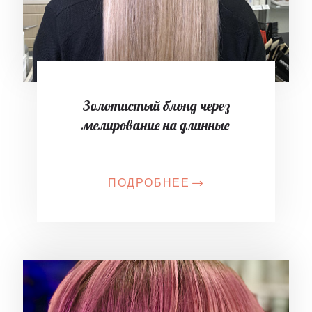
Золотистый блонд через
мелирование на длинные
ПОДРОБНЕЕ