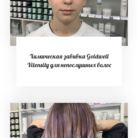
Химическая завивка Goldwell
Vitensity для непослушных волос