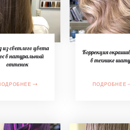
 из светлого цвета
Коррекция окраши
ос в натуральный
в технике шат
оттенок
ПОДРОБНЕЕ
ПОДРОБНЕЕ