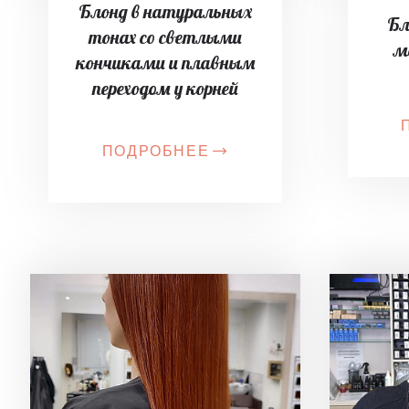
Блонд в натуральных
Бл
тонах со светлыми
м
кончиками и плавным
переходом у корней
ПОДРОБНЕЕ