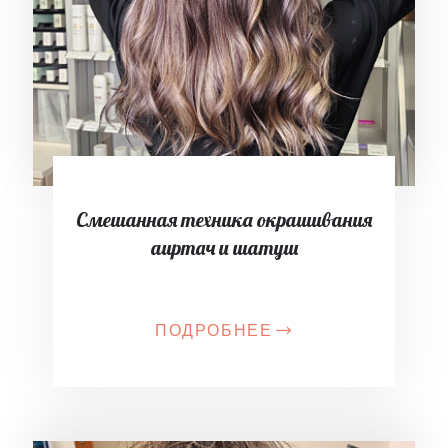
Смешанная техника окрашивания
аиртач и шатуш
ПОДРОБНЕЕ