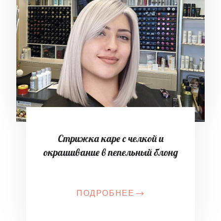
Стрижка каре с челкой и
окрашивание в пепельный блонд
ПОДРОБНЕЕ