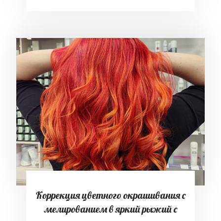
Коррекция цветного окрашивания с
мелированием в яркий рыжий с