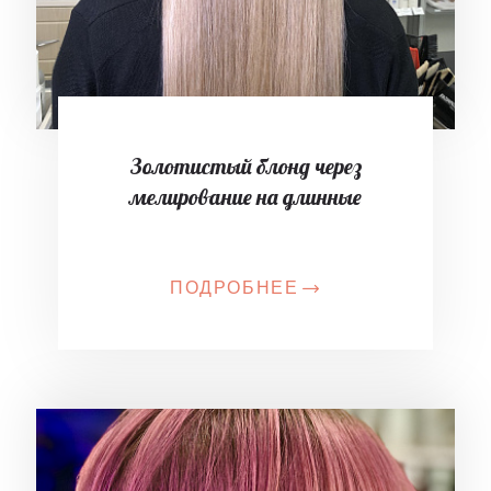
Золотистый блонд через
мелирование на длинные
ПОДРОБНЕЕ