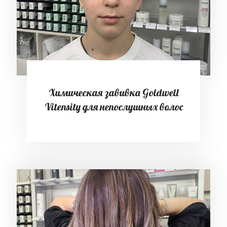
Химическая завивка Goldwell
Vitensity для непослушных волос