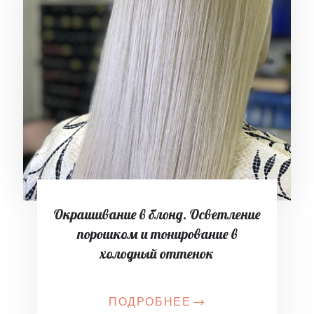
Окрашивание в блонд. Осветление
порошком и тонирование в
холодный оттенок
ПОДРОБНЕЕ