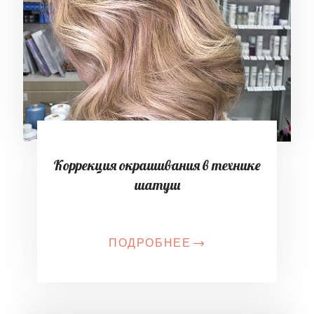
Коррекция окрашивания в технике
шатуш
ПОДРОБНЕЕ