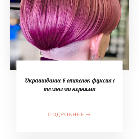
Окрашивание в оттенок фуксия с
темными корнями
ПОДРОБНЕЕ