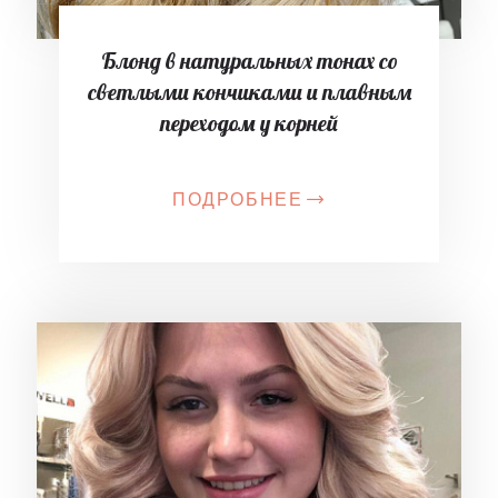
Блонд в натуральных тонах со
светлыми кончиками и плавным
переходом у корней
ПОДРОБНЕЕ