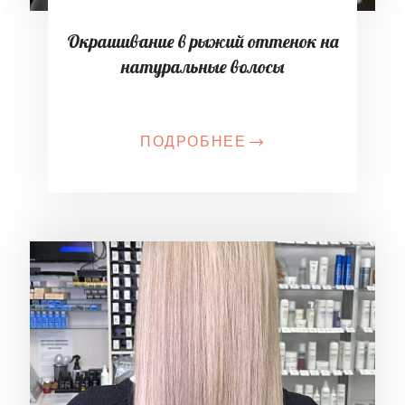
Окрашивание в рыжий оттенок на
натуральные волосы
ПОДРОБНЕЕ