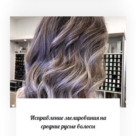
Исправление мелирования на
средние русые волосы