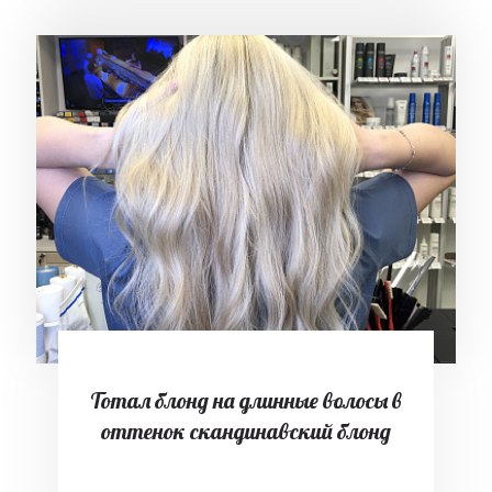
Тотал блонд на длинные волосы в
оттенок скандинавский блонд