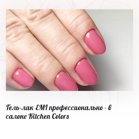
Гель-лак EMI профессионально - в
салоне Kitchen Colors