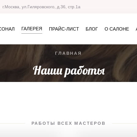
г.Москва, ул.Гиляровского, д.36, стр.1а
ГАЛЕРЕЯ
СОНАЛ
ПРАЙС-ЛИСТ
БЛОГ
О САЛОНЕ
ГЛАВНАЯ
Наши работы
РАБОТЫ ВСЕХ МАСТЕРОВ