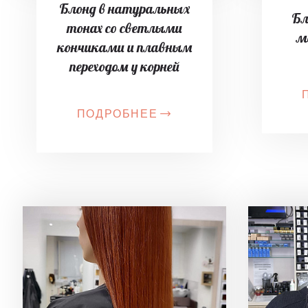
Блонд в натуральных
Бл
тонах со светлыми
м
кончиками и плавным
переходом у корней
ПОДРОБНЕЕ