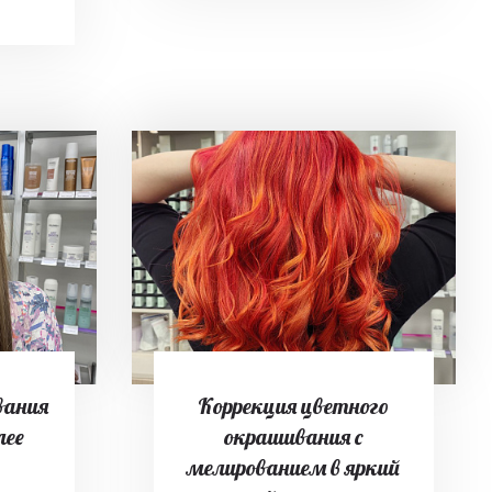
вания
Коррекция цветного
лее
окрашивания с
мелированием в яркий