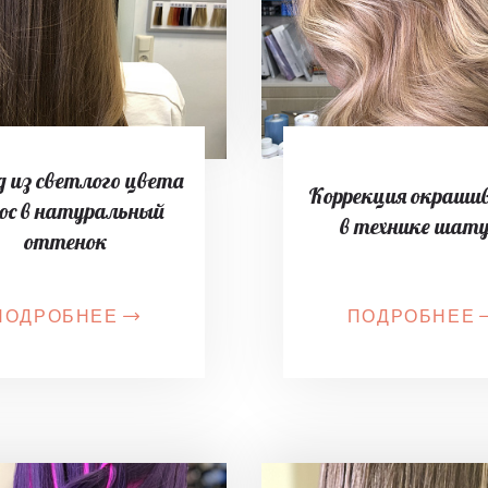
 из светлого цвета
Коррекция окраши
ос в натуральный
в технике шат
оттенок
ПОДРОБНЕЕ
ПОДРОБНЕЕ