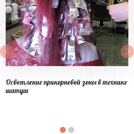
Осветление прикорневой зоны в технике
шатуш