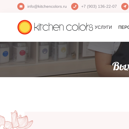
info@kitchencolors.ru
+7 (903) 136-22-07
УСЛУГИ
ПЕР
Вых