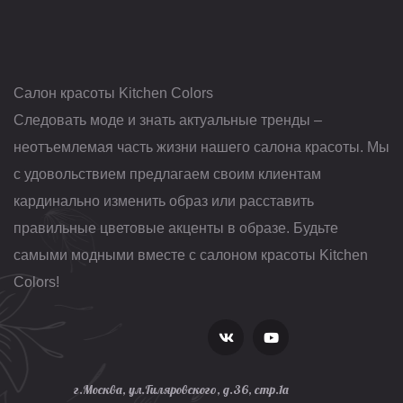
Салон красоты Kitchen Colors
Следовать моде и знать актуальные тренды –
неотъемлемая часть жизни нашего салона красоты. Мы
с удовольствием предлагаем своим клиентам
кардинально изменить образ или расставить
правильные цветовые акценты в образе. Будьте
самыми модными вместе с салоном красоты Kitchen
Colors!
г.Москва, ул.Гиляровского, д.36, стр.1а