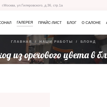
г.Москва, ул.Гиляровского, д.36, стр.1а
ГАЛЕРЕЯ
СОНАЛ
ПРАЙС-ЛИСТ
БЛОГ
О САЛОНЕ
ГЛАВНАЯ
/
НАШИ РАБОТЫ
/
БЛОНД
од из орехового цвета в б