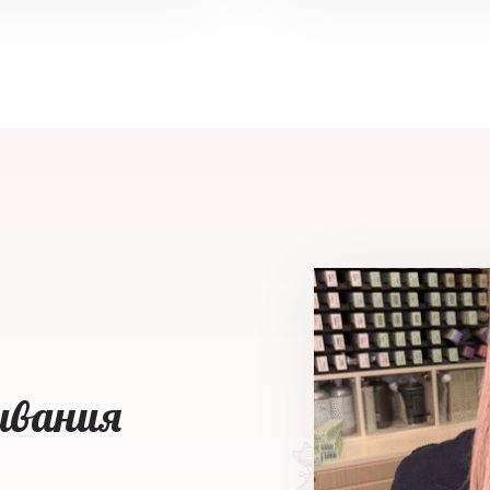
ивания