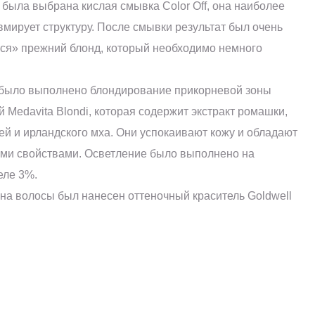
о была выбрана кислая смывка Color Off, она наиболее
мирует структуру. После смывки результат был очень
ся» прежний блонд, который необходимо немного
 было выполнено блондирование прикорневой зоны
й Medavita Blondi, которая содержит экстракт ромашки,
й и ирландского мха. Они успокаивают кожу и обладают
и свойствами. Осветление было выполнено на
еле 3%.
 на волосы был нанесен оттеночный краситель Goldwell