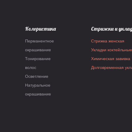
Колористика
Стрижки и укла
Перманентное
Стрижка женская
окрашивание
Укладки коктейльные
Тонирование
Химическая завивка
волос
Долговременная укл
Осветление
Натуральное
окрашивание