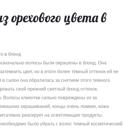
з орехового цвета в
о в блонд
 изначально волосы были окрашены в блонд. Она
атемнить цвет, но в итоге более тёмный оттенок ей не
 в салон она обратилась за снятием этого темного
ровать свой прежний светлый блонд оттенок.
. Волосы клиентки сильно повреждены из за
омашних окрашиваний, концы очень ломкие, кожа
негативно реагирует на осветляющие продукты.
 необходимо было убрать с волос темный косметический