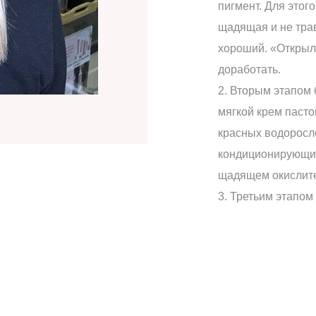
пигмент. Для этог
щадящая и не трав
хороший. «Открыл
доработать.
2. Вторым этапом
мягкой крем пасто
красных водоросле
кондиционирующим
щадящем окислит
3. Третьим этапом