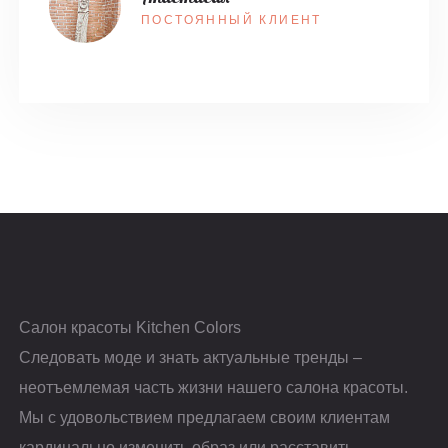
ПОСТОЯННЫЙ КЛИЕНТ
Салон красоты Kitchen Colors
Следовать моде и знать актуальные тренды –
неотъемлемая часть жизни нашего салона красоты.
Мы с удовольствием предлагаем своим клиентам
кардинально изменить образ или расставить