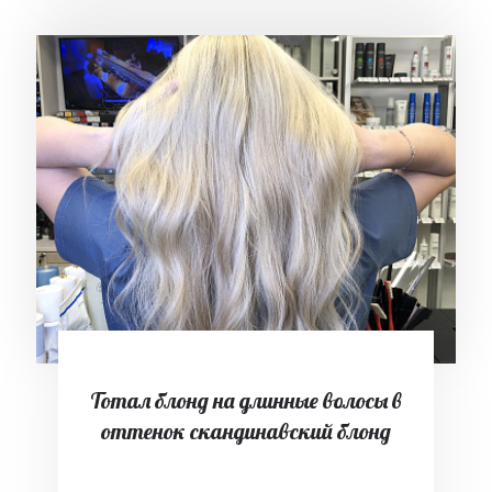
Тотал блонд на длинные волосы в
оттенок скандинавский блонд