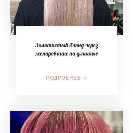
Золотистый блонд через
мелирование на длинные
ПОДРОБНЕЕ