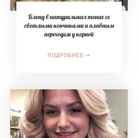
Блонд в натуральных тонах со
светлыми кончиками и плавным
переходом у корней
ПОДРОБНЕЕ