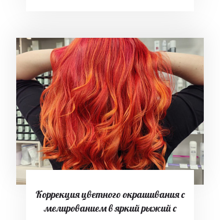
Коррекция цветного окрашивания с
мелированием в яркий рыжий с