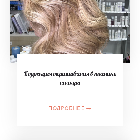
Коррекция окрашивания в технике
шатуш
ПОДРОБНЕЕ