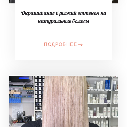
Окрашивание в рыжий оттенок на
натуральные волосы
ПОДРОБНЕЕ