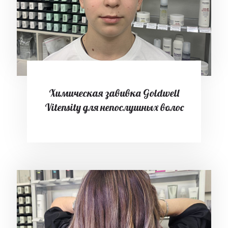
Химическая завивка Goldwell
Vitensity для непослушных волос