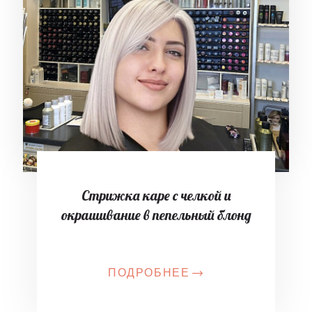
Стрижка каре с челкой и
окрашивание в пепельный блонд
ПОДРОБНЕЕ