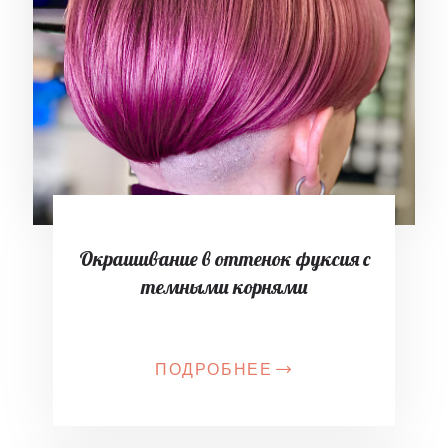
Окрашивание в оттенок фуксия с
темными корнями
ПОДРОБНЕЕ