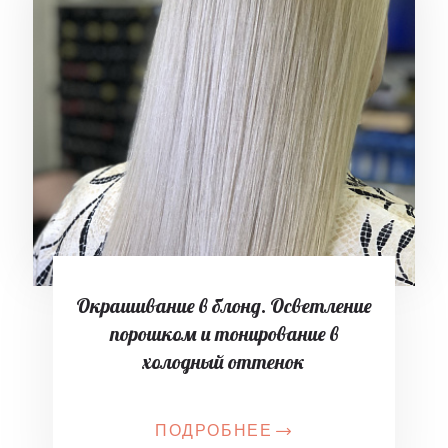
Окрашивание в блонд. Осветление
порошком и тонирование в
холодный оттенок
ПОДРОБНЕЕ