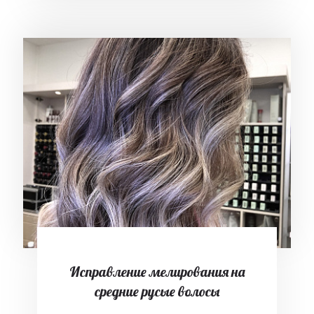
Исправление мелирования на
средние русые волосы