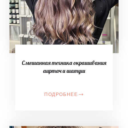
Смешанная техника окрашивания
аиртач и шатуш
ПОДРОБНЕЕ