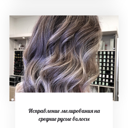
Исправление мелирования на
средние русые волосы