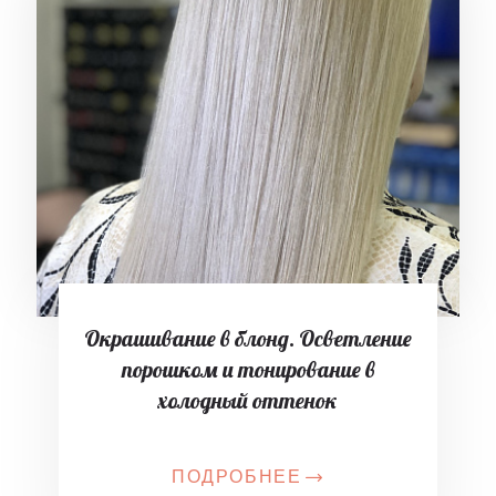
Окрашивание в блонд. Осветление
порошком и тонирование в
холодный оттенок
ПОДРОБНЕЕ