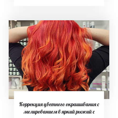
Коррекция цветного окрашивания с
мелированием в яркий рыжий с