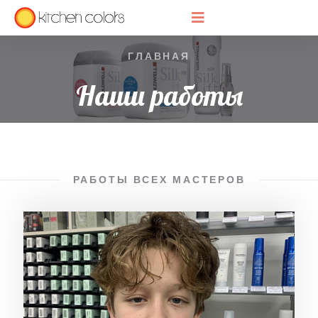
ГЛАВНАЯ
Наши работы
РАБОТЫ ВСЕХ МАСТЕРОВ