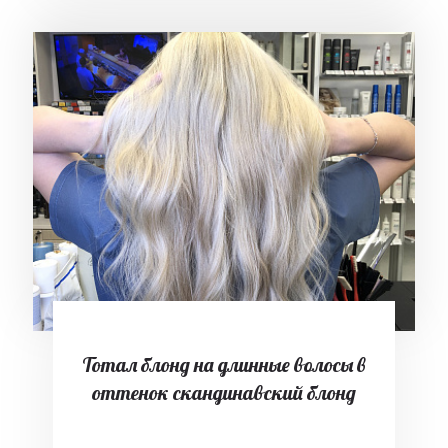
Тотал блонд на длинные волосы в
оттенок скандинавский блонд