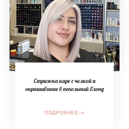
Стрижка каре с челкой и
окрашивание в пепельный блонд
ПОДРОБНЕЕ