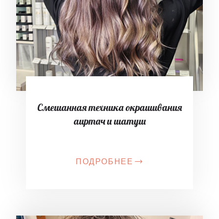
Смешанная техника окрашивания
аиртач и шатуш
ПОДРОБНЕЕ