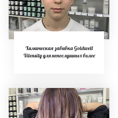
Химическая завивка Goldwell
Vitensity для непослушных волос