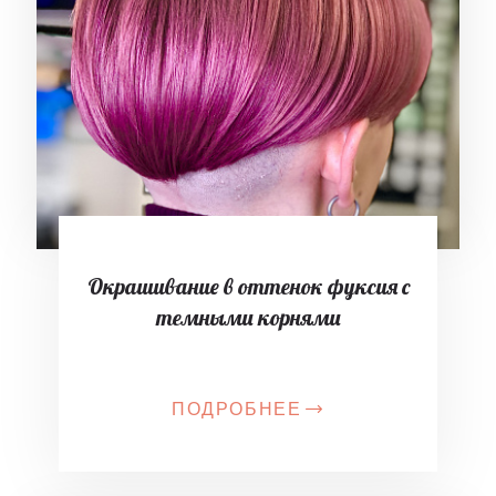
Окрашивание в оттенок фуксия с
темными корнями
ПОДРОБНЕЕ