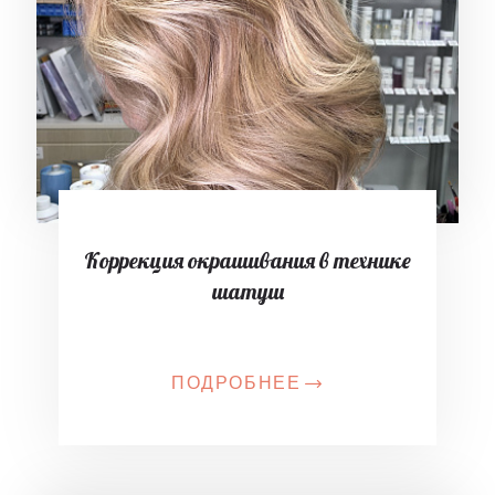
Коррекция окрашивания в технике
шатуш
ПОДРОБНЕЕ