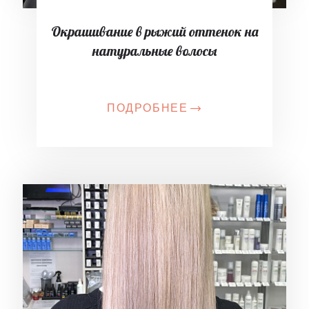
Окрашивание в рыжий оттенок на
натуральные волосы
ПОДРОБНЕЕ