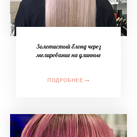
Золотистый блонд через
мелирование на длинные
ПОДРОБНЕЕ