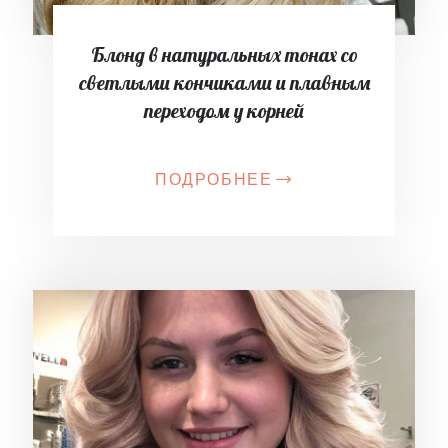
Блонд в натуральных тонах со
светлыми кончиками и плавным
переходом у корней
ПОДРОБНЕЕ