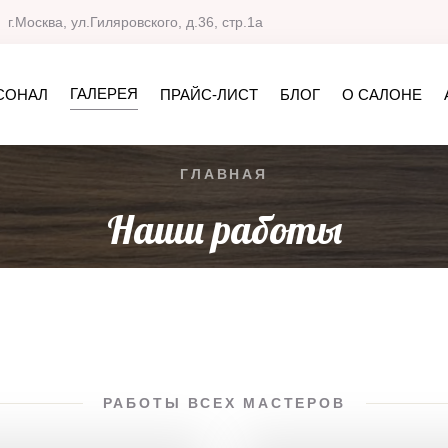
г.Москва, ул.Гиляровского, д.36, стр.1а
ГАЛЕРЕЯ
СОНАЛ
ПРАЙС-ЛИСТ
БЛОГ
О САЛОНЕ
ГЛАВНАЯ
Наши работы
РАБОТЫ ВСЕХ МАСТЕРОВ