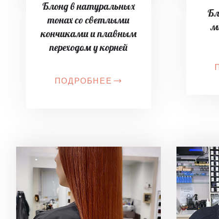
Блонд в натуральных
Бл
тонах со светлыми
м
кончиками и плавным
переходом у корней
ПОДРОБНЕЕ