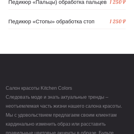
1 250 ₽
Педикюр «Пальцы) обработка пальцев
1 250 ₽
Педикюр «Стопы» обработка стоп
Салон красоты Kitchen Colors
Следовать моде и знать актуальные тренды –
неотъемлемая часть жизни нашего салона красоты.
Мы с удовольствием предлагаем своим клиентам
кардинально изменить образ или расставить
правильные цветовые акценты в образе. Будьте