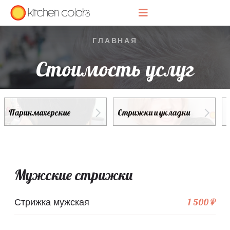
ГЛАВНАЯ
Стоимость услуг
Парикмахерские
Стрижки и укладки
Мужские стрижки
1 500 ₽
Стрижка мужская