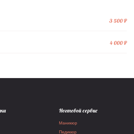
3 500 ₽
4 000 ₽
дки
Ногтевой сервис
Маникюр
Педикюр