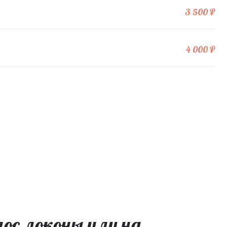
3 500 ₽
4 000 ₽
ос локоны или на