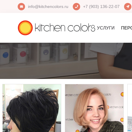
info@kitchencolors.ru
+7 (903) 136-22-07
УСЛУГИ
ПЕР