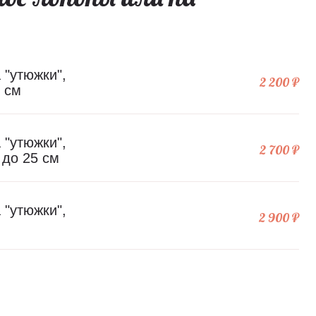
 "утюжки",
2 200 ₽
 см
 "утюжки",
2 700 ₽
 до 25 см
 "утюжки",
2 900 ₽