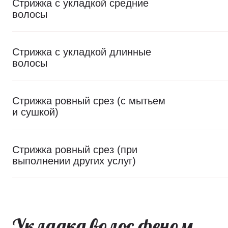
Стрижка с укладкой средние
волосы
Стрижка с укладкой длинные
волосы
Стрижка ровный срез (с мытьем
и сушкой)
Стрижка ровный срез (при
выполнении других услуг)
Укладка волос феном