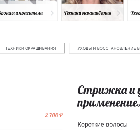
Брэнды и красители
Техники окрашивания
ТЕХНИКИ ОКРАШИВАНИЯ
УХОДЫ И ВОССТАНОВЛЕНИЕ 
Стрижка и 
применени
2 700 ₽
Короткие волосы