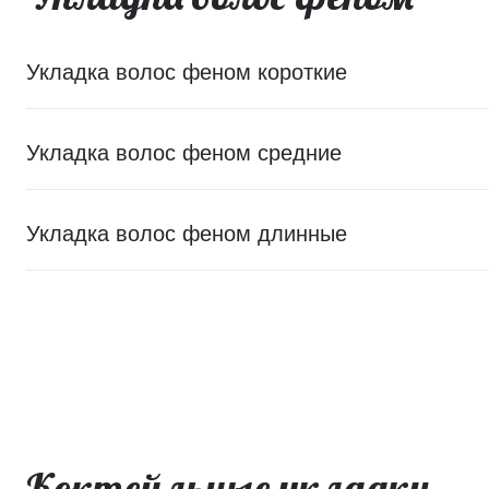
Укладка волос феном короткие
Укладка волос феном средние
Укладка волос феном длинные
Коктейльные укладки