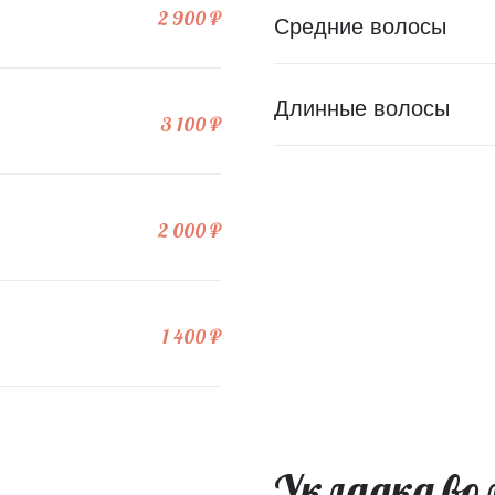
2 900 ₽
Средние волосы
Длинные волосы
3 100 ₽
2 000 ₽
1 400 ₽
Укладка вол