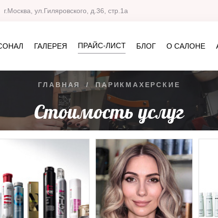
г.Москва, ул.Гиляровского, д.36, стр.1а
ПРАЙС-ЛИСТ
СОНАЛ
ГАЛЕРЕЯ
БЛОГ
О САЛОНЕ
ГЛАВНАЯ
/
ПАРИКМАХЕРСКИЕ
Стоимость услуг