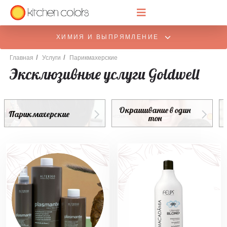
ХИМИЯ И ВЫПРЯМЛЕНИЕ
/
/
Главная
Услуги
Парикмахерские
Эксклюзивные услуги Goldwell
Окрашивание в один
Парикмахерские
тон