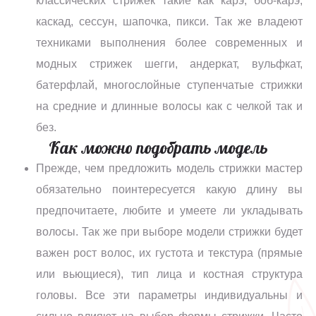
классических стрижек такие как карэ, боб-карэ,
каскад, сессун, шапочка, пикси. Так же владеют
техниками выполнения более современных и
модных стрижек шегги, андеркат, вульфкат,
батерфлай, многослойные ступенчатые стрижки
на средние и длинные волосы как с челкой так и
без.
Как можно подобрать модель
Прежде, чем предложить модель стрижки мастер
обязательно поинтересуется какую длину вы
предпочитаете, любите и умеете ли укладывать
волосы. Так же при выборе модели стрижки будет
важен рост волос, их густота и текстура (прямые
или вьющиеся), тип лица и костная структура
головы. Все эти параметры индивидуальны и