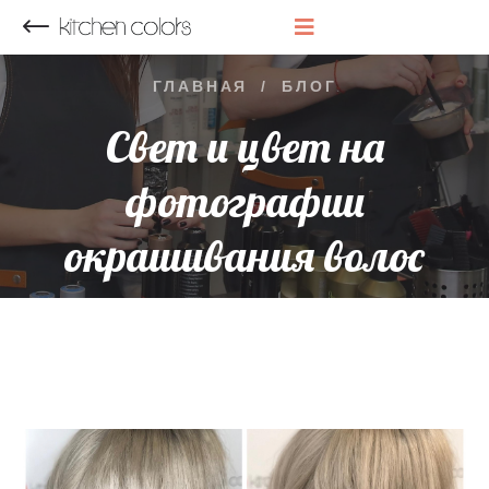
НАЗАД
ГЛАВНАЯ
/
БЛОГ
Свет и цвет на
фотографии
окрашивания волос