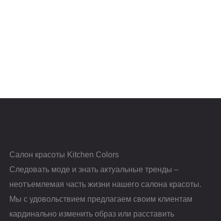
Салон красоты Kitchen Colors
Следовать моде и знать актуальные тренды –
неотъемлемая часть жизни нашего салона красоты.
Мы с удовольствием предлагаем своим клиентам
кардинально изменить образ или расставить