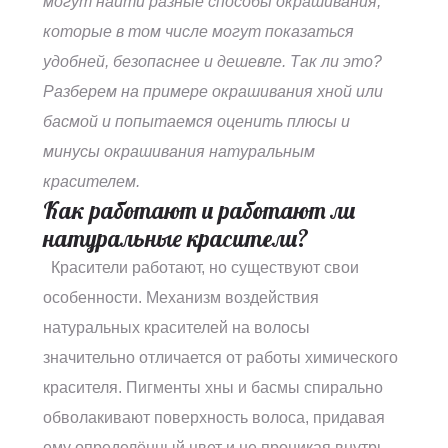
могут найти разные способы окрашивания,
которые в том числе могут показаться
удобней, безопаснее и дешевле. Так ли это?
Разберем на примере окрашивания хной или
басмой и попытаемся оценить плюсы и
минусы окрашивания натуральным
красителем.
Как работают и работают ли
натуральные красители?
Красители работают, но существуют свои
особенности. Механизм воздействия
натуральных красителей на волосы
значительно отличается от работы химического
красителя. Пигменты хны и басмы спирально
обволакивают поверхность волоса, придавая
ему определённый цвет и не проникая внутрь