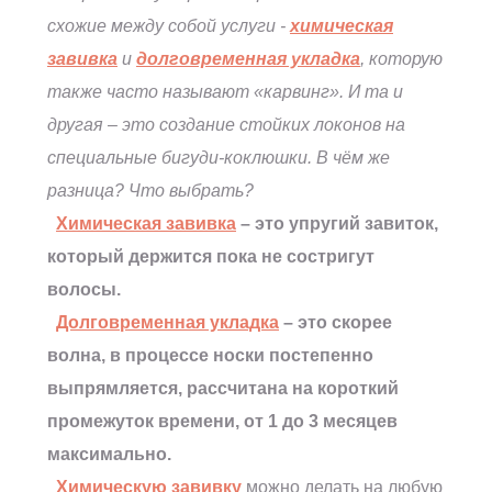
схожие между собой услуги -
химическая
завивка
и
долговременная укладка
, которую
также часто называют «карвинг». И та и
другая – это создание стойких локонов на
специальные бигуди-коклюшки. В чём же
разница? Что выбрать?
Химическая завивка
– это упругий завиток,
который держится пока не состригут
волосы.
Долговременная укладка
– это скорее
волна, в процессе носки постепенно
выпрямляется, рассчитана на короткий
промежуток времени, от 1 до 3 месяцев
максимально.
Химическую завивку
можно делать на любую