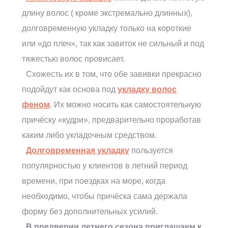
длину волос ( кроме экстремально длинных),
долговременную укладку только на короткие
или «до плеч», так как завиток не сильный и под
тяжестью волос провисает.
Схожесть их в том, что обе завивки прекрасно
подойдут как основа под
укладку волос
феном
. Их можно носить как самостоятельную
причёску «кудри», предварительно проработав
каким либо укладочным средством.
Долговременная укладку
пользуется
популярностью у клиентов в летний период
времени, при поездках на море, когда
необходимо, чтобы причёска сама держала
форму без дополнительных усилий.
В предверии летнего сезона приглашаем к