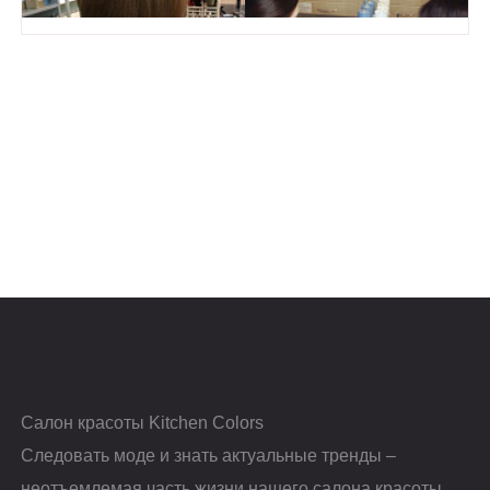
Салон красоты Kitchen Colors
Следовать моде и знать актуальные тренды –
неотъемлемая часть жизни нашего салона красоты.