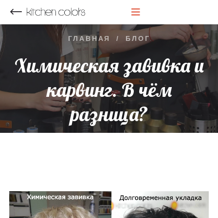
НАЗАД
ГЛАВНАЯ
/
БЛОГ
Химическая завивка и
карвинг. В чём
разница?