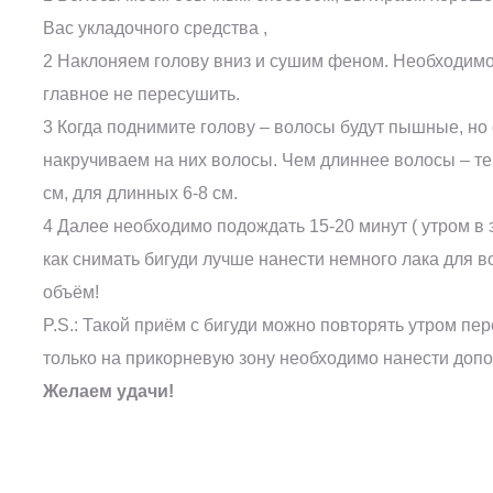
Вас укладочного средства ,
2 Наклоняем голову вниз и сушим феном. Необходимо в
главное не пересушить.
3 Когда поднимите голову – волосы будут пышные, но 
накручиваем на них волосы. Чем длиннее волосы – те
см, для длинных 6-8 см.
4 Далее необходимо подождать 15-20 минут ( утром в
как снимать бигуди лучше нанести немного лака для 
объём!
P.S.: Такой приём с бигуди можно повторять утром пе
только на прикорневую зону необходимо нанести допо
Желаем удачи!