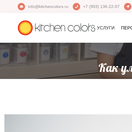
info@kitchencolors.ru
+7 (903) 136-22-07
УСЛУГИ
ПЕР
Как у