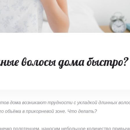
ные волосы дома быстро?
нтов дома возникают трудности с укладкой длинных волос
о объёма в прикорневой зоне. Что делать?
ечко полотенцем, наносим небольшое количество привычн