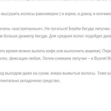
ысушить волосы равномерно ( и корни, и длину, и кончики
очень «растрепанные». Не пугаться! Берём бигуди липучки 
м больше диаметр бигуди. Для средних волос подойдет диа
 это время можно выпить кофе или выполнить макияж). Пере
волос, фиксация любая. Затем снимаем липучки – и Вуаля! 
ред выходом даже на сухие, вчера вымытые волосы. Тоже ра
лнительно укладочное средство.