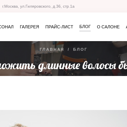
г.Москва, ул.Гиляровского, д.36, стр.1а
БЛОГ
СОНАЛ
ГАЛЕРЕЯ
ПРАЙС-ЛИСТ
О САЛОНЕ
ГЛАВНАЯ
/
БЛОГ
ложить длинные волосы б