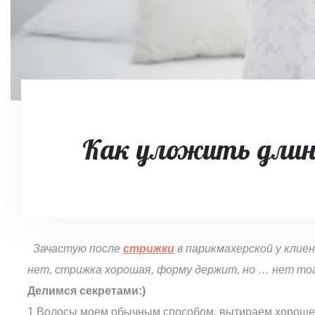
Как уложить длин
Зачастую после
стрижки
в парикмахерской у клие
нет, стрижка хорошая, форму держит, но … нет тог
Делимся секретами:)
1 Волосы моем обычным способом, вытираем хорошен